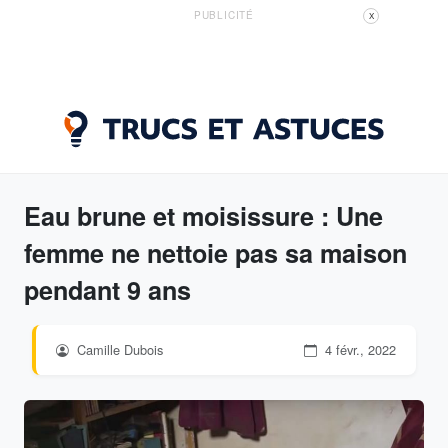
PUBLICITÉ
X
Eau brune et moisissure : Une
femme ne nettoie pas sa maison
pendant 9 ans
Camille Dubois
4 févr., 2022