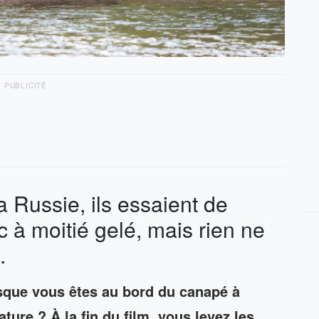
PUBLICITÉ
la Russie, ils essaient de
c à moitié gelé, mais rien ne
.
sque vous êtes au bord du canapé à
ture ? À la fin du film, vous levez les