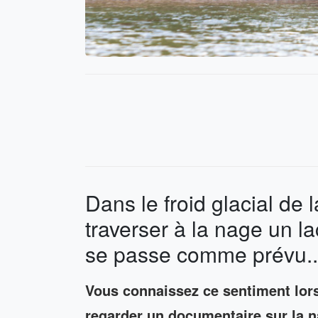
Dans le froid glacial de 
traverser à la nage un la
se passe comme prévu..
Vous connaissez ce sentiment lor
regarder un documentaire sur la na