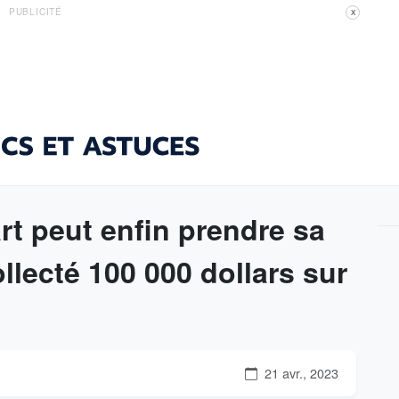
PUBLICITÉ
X
rt peut enfin prendre sa
ollecté 100 000 dollars sur
21 avr., 2023