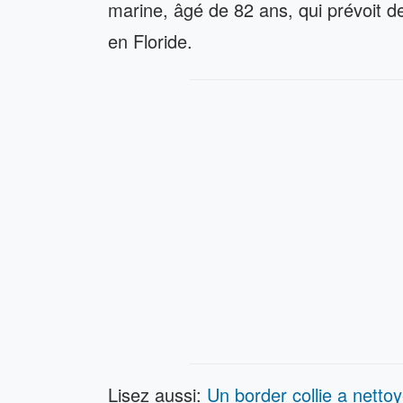
marine, âgé de 82 ans, qui prévoit de
en Floride.
Lisez aussi:
Un border collie a nettoy