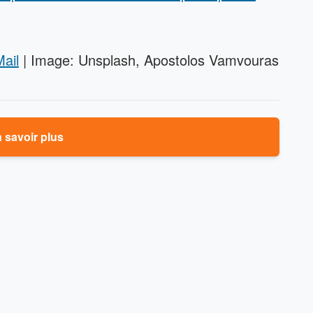
Mail
| Image: Unsplash, Apostolos Vamvouras
 savoir plus