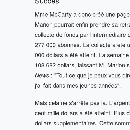
Succès
Mme McCarty a donc créé une page G
Marion pourrait enfin prendre sa retr
collecte de fonds par l'intermédiair
277 000 abonnés. La collecte a été un
000 dollars a été atteint. La semain
108 682 dollars, laissant M. Marion s
News
: "Tout ce que je peux vous dir
j'ai fait dans mes jeunes années".
Mais cela ne s'arrête pas là. L'argent
cent mille dollars a été atteint. Plu
dollars supplémentaires. Cette somm