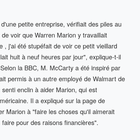
'une petite entreprise, vérifiait des piles au
 de voir que Warren Marion y travaillait
 j'ai été stupéfait de voir ce petit vieillard
lait huit à neuf heures par jour", explique-t-il
 Selon la BBC, M. McCarty a été inspiré par
avait permis à un autre employé de Walmart de
 senti enclin à aider Marion, qui est
éricaine. Il a expliqué sur la page de
der Marion à "faire les choses qu'il aimerait
s faire pour des raisons financières".