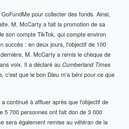
oFundMe pour collecter des fonds. Ainsi,
aite. M. McCarty a fait la promotion de sa
e de son compte TikTok, qui compte environ
 succès : en deux jours, l'objectif de 100
e dernière, M. McCarty a remis le chèque de
ans voix. Il a déclaré au
Cumberland Times
e, c'est que le bon Dieu m'a béni pour ce que
 a continué à affluer après que l'objectif de
s de 5 700 personnes ont fait don de 3 000
e sera également remise au vétéran de la