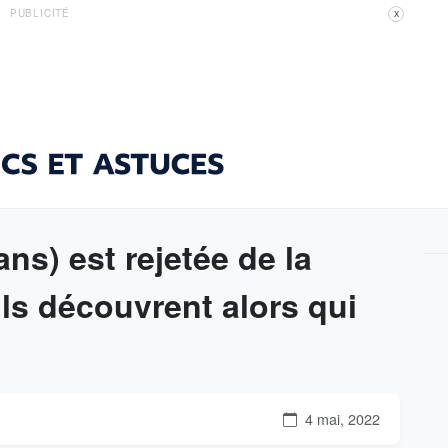
PUBLICITÉ
X
s) est rejetée de la
ils découvrent alors qui
4 mai, 2022