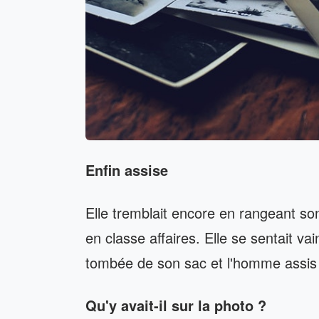
Enfin assise
Elle tremblait encore en rangeant son
en classe affaires. Elle se sentait va
tombée de son sac et l'homme assis à
Qu'y avait-il sur la photo ?