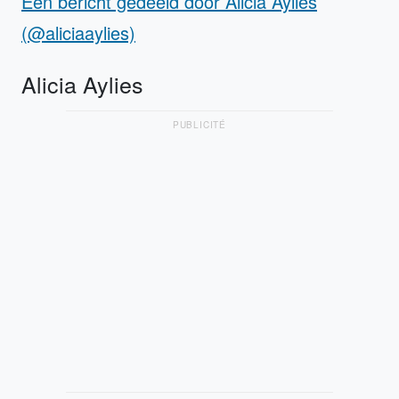
Een bericht gedeeld door Alicia Aylies
(@aliciaaylies)
Alicia Aylies
PUBLICITÉ