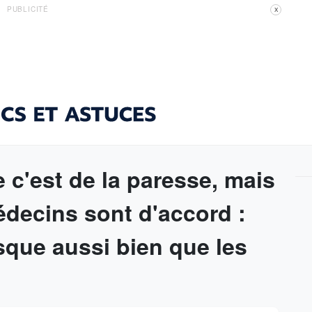
PUBLICITÉ
X
 c'est de la paresse, mais
édecins sont d'accord :
sque aussi bien que les