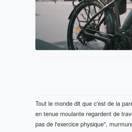
Tout le monde dit que c'est de la par
en tenue moulante regardent de trave
pas de l'exercice physique", murmurent-