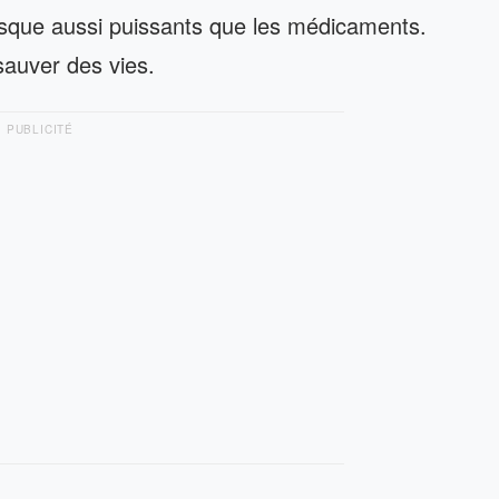
esque aussi puissants que les médicaments.
sauver des vies.
PUBLICITÉ