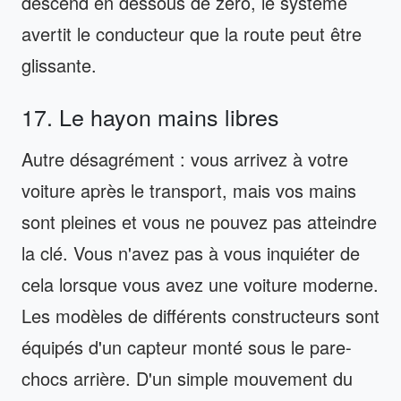
descend en dessous de zéro, le système
avertit le conducteur que la route peut être
glissante.
17. Le hayon mains libres
Autre désagrément : vous arrivez à votre
voiture après le transport, mais vos mains
sont pleines et vous ne pouvez pas atteindre
la clé. Vous n'avez pas à vous inquiéter de
cela lorsque vous avez une voiture moderne.
Les modèles de différents constructeurs sont
équipés d'un capteur monté sous le pare-
chocs arrière. D'un simple mouvement du