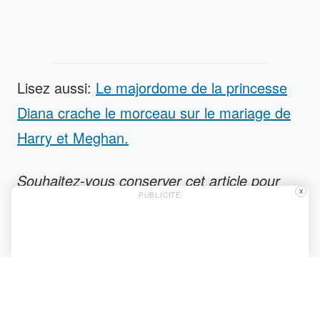
Lisez aussi:
Le majordome de la princesse
Diana crache le morceau sur le mariage de
Harry et Meghan.
Souhaitez-vous conserver cet article pour
X
PUBLICITÉ
plus tard ? Pinez-le sur
Pinterest.
Source:
The Delite