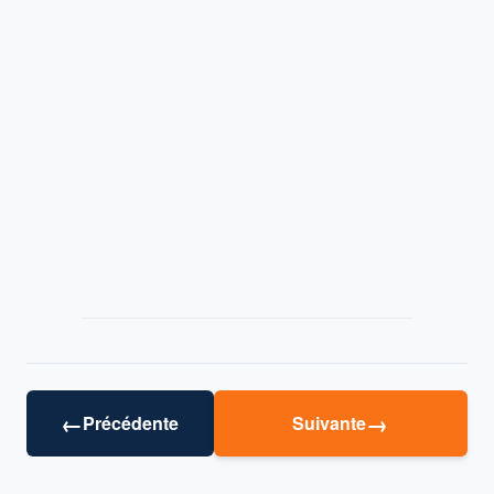
←
→
Précédente
Suivante