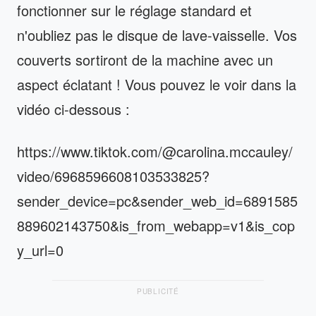
fonctionner sur le réglage standard et
n'oubliez pas le disque de lave-vaisselle. Vos
couverts sortiront de la machine avec un
aspect éclatant ! Vous pouvez le voir dans la
vidéo ci-dessous :
https://www.tiktok.com/@carolina.mccauley/
video/6968596608103533825?
sender_device=pc&sender_web_id=6891585
889602143750&is_from_webapp=v1&is_cop
y_url=0
PUBLICITÉ