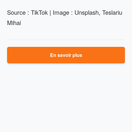
Source : TikTok | Image : Unsplash, Teslariu
Mihai
En savoir plus