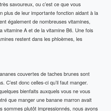
très savoureux, ou c’est ce que vous
En plus de leur importante fonction aidant à la
nent également de nombreuses vitamines,
a vitamine A et de la vitamine B6. Une fois
tamines restent dans les phloèmes, les
bananes couvertes de taches brunes sont
s. C’est donc celles-ci qu’il faut manger.
uelques bienfaits auxquels vous ne vous
ntré que manger une banane marron avait
Nous sommes plutôt impressionnés, nous avons