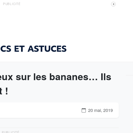
PUBLICITÉ
X
yeux sur les bananes… Ils
 !
20 mai, 2019
PUBLICITÉ