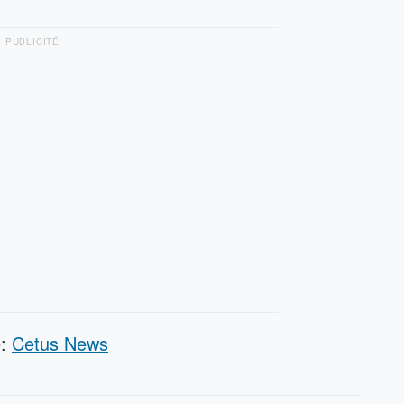
PUBLICITÉ
e:
Cetus News