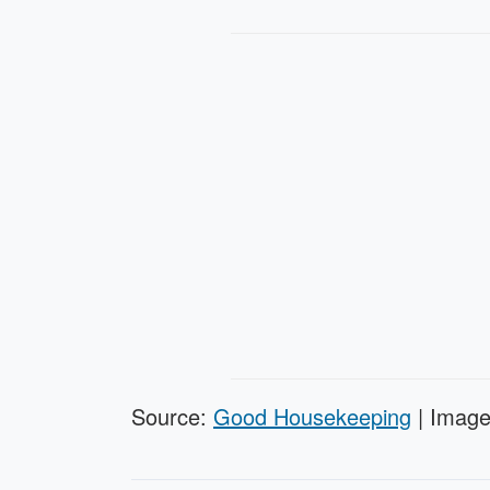
Source:
Good Housekeeping
| Imag