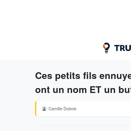
Ces petits fils ennu
ont un nom ET un but
Camille Dubois