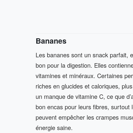
Bananes
Les bananes sont un snack parfait, el
bon pour la digestion. Elles contien
vitamines et minéraux. Certaines per
riches en glucides et caloriques, plu
un manque de vitamine C, ce que d’au
bon encas pour leurs fibres, surtou
peuvent empêcher les crampes muscu
énergie saine.