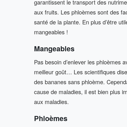
garantissent le transport des nutrimen
aux fruits. Les phloèmes sont des fac
santé de la plante. En plus d’être util
mangeables !
Mangeables
Pas besoin d’enlever les phloèmes a
meilleur goût… Les scientifiques disen
des bananes sans phloème. Cepend
cause de maladies, il est bien plus i
aux maladies.
Phloèmes