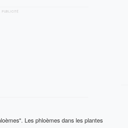
PUBLICITÉ
"phloèmes". Les phloèmes dans les plantes