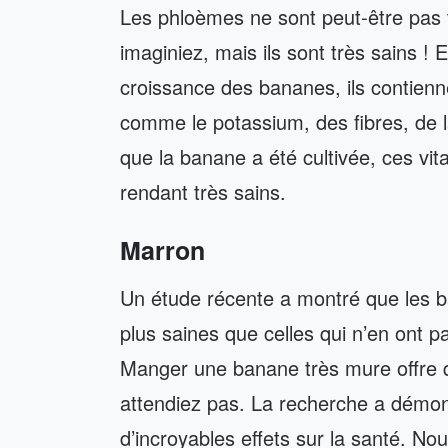
Les phloèmes ne sont peut-être pas 
imaginiez, mais ils sont très sains ! 
croissance des bananes, ils contien
comme le potassium, des fibres, de l
que la banane a été cultivée, ces vi
rendant très sains.
Marron
Un étude récente a montré que les 
plus saines que celles qui n’en ont pa
Manger une banane très mure offre q
attendiez pas. La recherche a démo
d’incroyables effets sur la santé. 