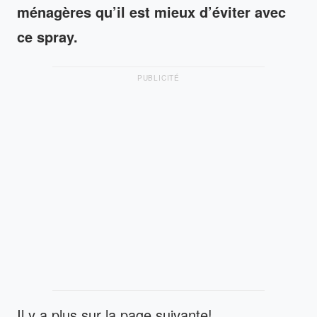
ménagères qu’il est mieux d’éviter avec
ce spray.
PUBLICITÉ
Il y a plus sur la page suivante!