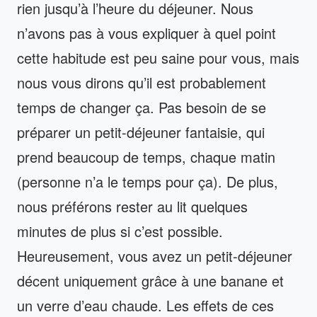
rien jusqu’à l’heure du déjeuner. Nous
n’avons pas à vous expliquer à quel point
cette habitude est peu saine pour vous, mais
nous vous dirons qu’il est probablement
temps de changer ça. Pas besoin de se
préparer un petit-déjeuner fantaisie, qui
prend beaucoup de temps, chaque matin
(personne n’a le temps pour ça). De plus,
nous préférons rester au lit quelques
minutes de plus si c’est possible.
Heureusement, vous avez un petit-déjeuner
décent uniquement grâce à une banane et
un verre d’eau chaude. Les effets de ces