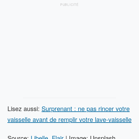
PUBLICITÉ
Lisez aussi:
Surprenant : ne pas rincer votre
vaisselle avant de remplir votre lave-vaisselle
Source:
Libelle
,
Flair
| Image: Unsplash,