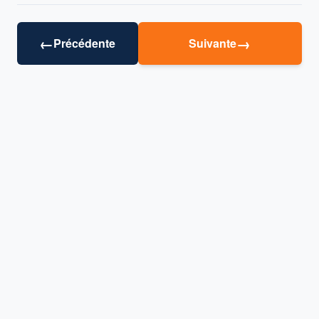
←
→
Précédente
Suivante