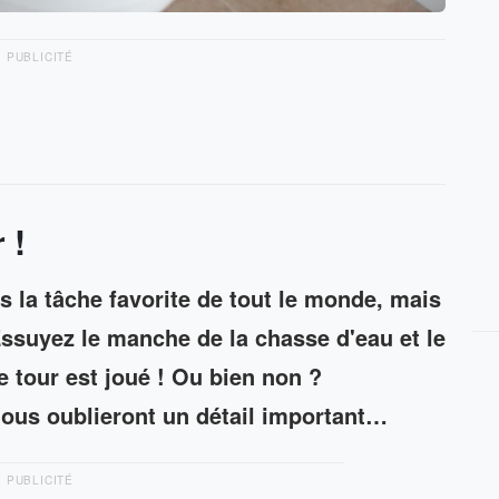
PUBLICITÉ
 !
as la tâche favorite de tout le monde, mais
Essuyez le manche de la chasse d'eau et le
le tour est joué ! Ou bien non ?
us oublieront un détail important…
PUBLICITÉ