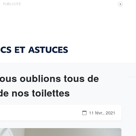
PUBLICITÉ
X
ous oublions tous de
de nos toilettes
11 févr., 2021