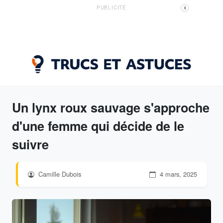
PUBLICITÉ
X
Un lynx roux sauvage s'approche
d'une femme qui décide de le
suivre
Camille Dubois
4 mars, 2025