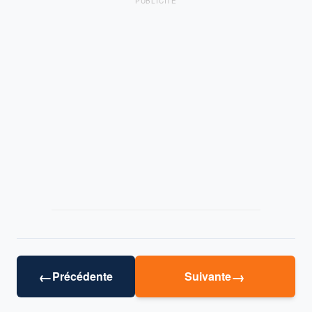
PUBLICITÉ
←
→
Précédente
Suivante