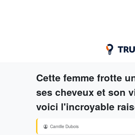
Cette femme frotte u
ses cheveux et son vi
voici l'incroyable rai
Camille Dubois