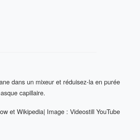
ane dans un mixeur et réduisez-la en purée
sque capillaire.
ow et Wikipedia| Image : Videostill YouTube