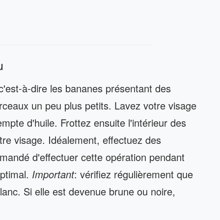
u
c'est-à-dire les bananes présentant des
ceaux un peu plus petits. Lavez votre visage
empte d'huile. Frottez ensuite l'intérieur des
e visage. Idéalement, effectuez des
mmandé d'effectuer cette opération pendant
optimal.
Important
: vérifiez régulièrement que
 blanc. Si elle est devenue brune ou noire,