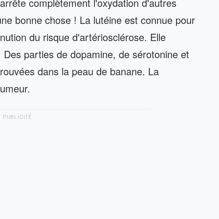
e arrête complètement l'oxydation d'autres
une bonne chose ! La lutéine est connue pour
inution du risque d'artériosclérose. Elle
s. Des parties de dopamine, de sérotonine et
trouvées dans la peau de banane. La
'humeur.
PUBLICITÉ