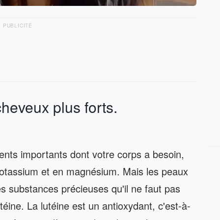
PUBLICITÉ
cheveux plus forts.
ents importants dont votre corps a besoin,
n potassium et en magnésium. Mais les peaux
 substances précieuses qu'il ne faut pas
utéine. La lutéine est un antioxydant, c'est-à-