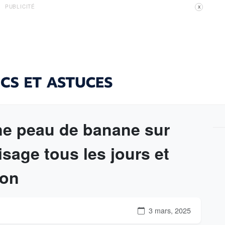
PUBLICITÉ
X
ne peau de banane sur
sage tous les jours et
son
3 mars, 2025