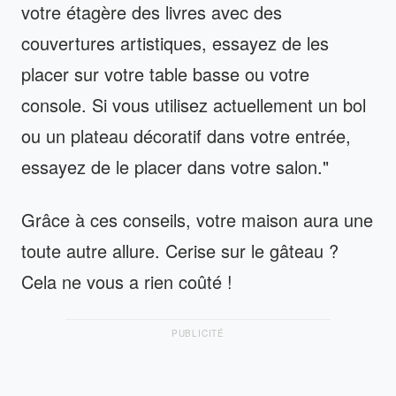
votre étagère des livres avec des
couvertures artistiques, essayez de les
placer sur votre table basse ou votre
console. Si vous utilisez actuellement un bol
ou un plateau décoratif dans votre entrée,
essayez de le placer dans votre salon."
Grâce à ces conseils, votre maison aura une
toute autre allure. Cerise sur le gâteau ?
Cela ne vous a rien coûté !
PUBLICITÉ