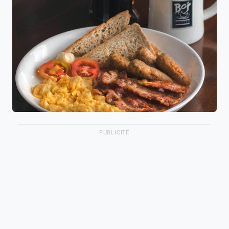
PUBLICITÉ