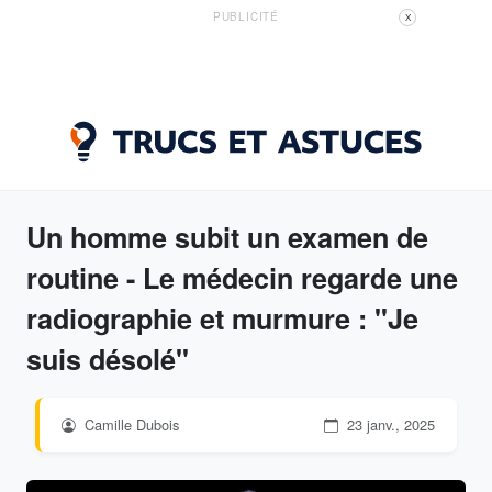
PUBLICITÉ
X
Un homme subit un examen de
routine - Le médecin regarde une
radiographie et murmure : "Je
suis désolé"
Camille Dubois
23 janv., 2025