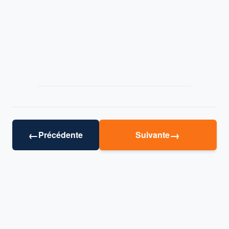
←
→
Précédente
Suivante