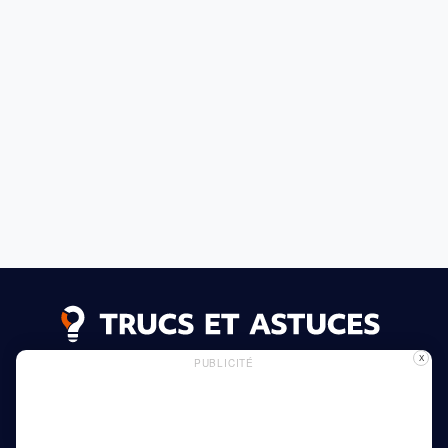
X
PUBLICITÉ
Annonces
Politique de confidentialité
Politique des cookies
En savoir plus
Maison