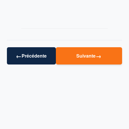
←
→
Précédente
Suivante