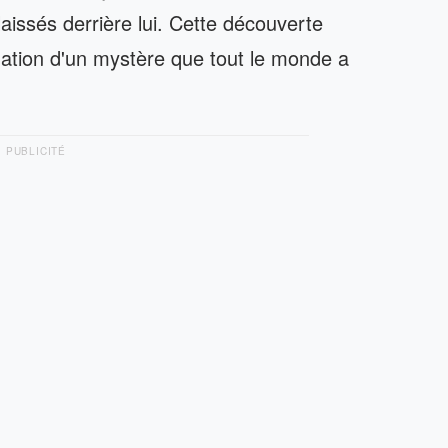
issés derrière lui. Cette découverte
cidation d'un mystère que tout le monde a
PUBLICITÉ