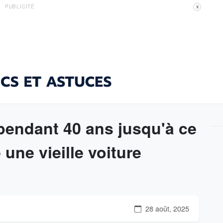
PUBLICITÉ
X
pendant 40 ans jusqu'à ce
une vieille voiture
28 août, 2025