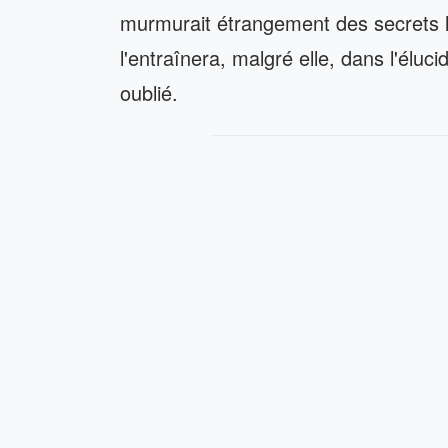
murmurait étrangement des secrets la
l'entraînera, malgré elle, dans l'élu
oublié.