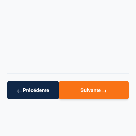
←
→
Précédente
Suivante