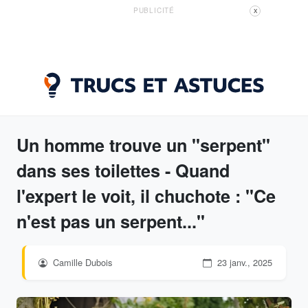
PUBLICITÉ
X
Un homme trouve un "serpent"
dans ses toilettes - Quand
l'expert le voit, il chuchote : "Ce
n'est pas un serpent..."
Camille Dubois
23 janv., 2025