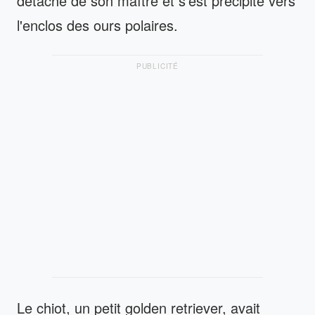
détaché de son maître et s'est précipité vers
l'enclos des ours polaires.
PUBLICITÉ
Le chiot, un petit golden retriever, avait