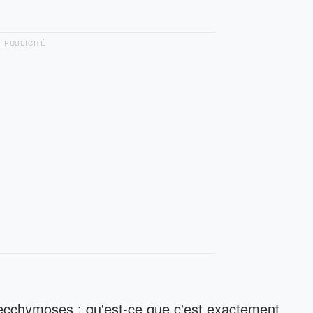
PUBLICITÉ
ecchymoses : qu'est-ce que c'est exactement