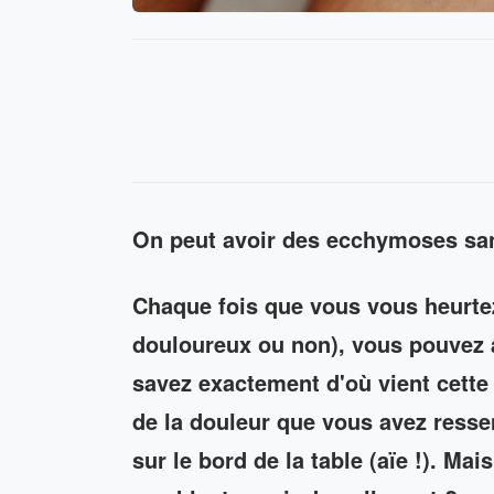
On peut avoir des ecchymoses sa
Chaque fois que vous vous heurtez
douloureux ou non), vous pouvez 
savez exactement d'où vient cett
de la douleur que vous avez resse
sur le bord de la table (aïe !). Ma