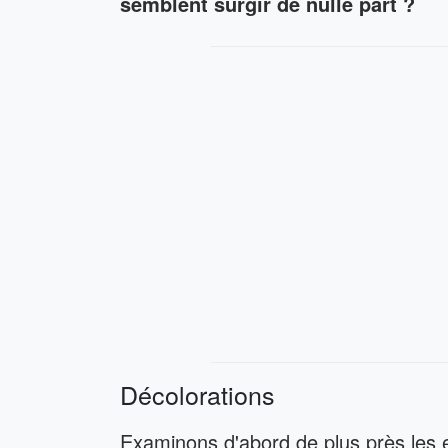
semblent surgir de nulle part ?
Décolorations
Examinons d'abord de plus près les 