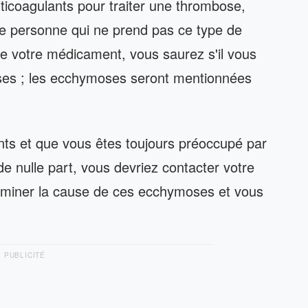
icoagulants pour traiter une thrombose,
e personne qui ne prend pas ce type de
de votre médicament, vous saurez s'il vous
ses ; les ecchymoses seront mentionnées
ts et que vous êtes toujours préoccupé par
e nulle part, vous devriez contacter votre
erminer la cause de ces ecchymoses et vous
PUBLICITÉ