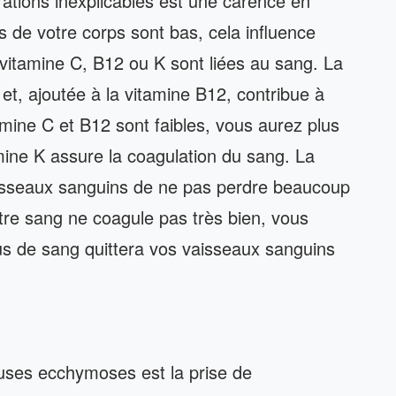
rations inexplicables est une carence en
s de votre corps sont bas, cela influence
vitamine C, B12 ou K sont liées au sang. La
et, ajoutée à la vitamine B12, contribue à
amine C et B12 sont faibles, vous aurez plus
ine K assure la coagulation du sang. La
isseaux sanguins de ne pas perdre beaucoup
otre sang ne coagule pas très bien, vous
s de sang quittera vos vaisseaux sanguins
euses ecchymoses est la prise de