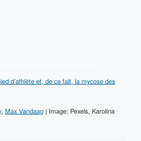
ied d’athlète et, de ce fait, la mycose des
y
,
Max Vandaag
| Image: Pexels, Karolina