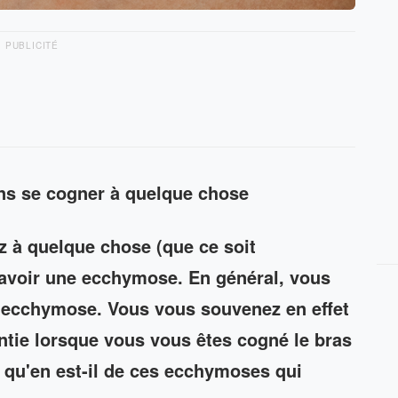
PUBLICITÉ
ns se cogner à quelque chose
 à quelque chose (que ce soit
avoir une ecchymose. En général, vous
e ecchymose. Vous vous souvenez en effet
ntie lorsque vous vous êtes cogné le bras
is qu'en est-il de ces ecchymoses qui