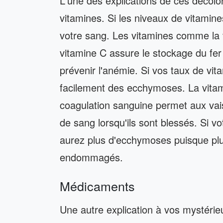
L'une des explications de ces décolo
vitamines. Si les niveaux de vitamine
votre sang. Les vitamines comme la 
vitamine C assure le stockage du fer 
prévenir l'anémie. Si vos taux de vit
facilement des ecchymoses. La vitam
coagulation sanguine permet aux va
de sang lorsqu'ils sont blessés. Si v
aurez plus d'ecchymoses puisque plu
endommagés.
Médicaments
Une autre explication à vos mystéri