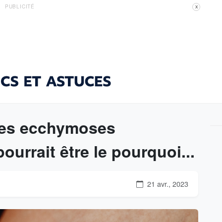
PUBLICITÉ
X
des ecchymoses
ourrait être le pourquoi...
21 avr., 2023