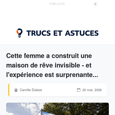
PUBLICITÉ
X
Cette femme a construit une
maison de rêve invisible - et
l'expérience est surprenante...
Camille Dubois
20 mai, 2026