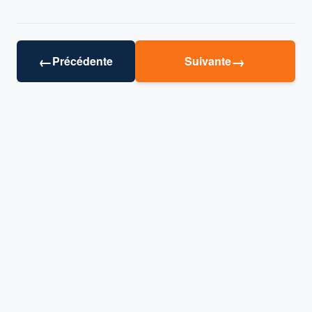
←
→
Précédente
Suivante