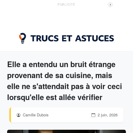
PUBLICITÉ
X
Elle a entendu un bruit étrange
provenant de sa cuisine, mais
elle ne s'attendait pas à voir ceci
lorsqu'elle est allée vérifier
Camille Dubois
2 juin, 2026