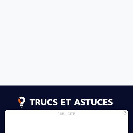
X
PUBLICITÉ
Annonces
Politique de confidentialité
Politique des cookies
En savoir plus
Maison