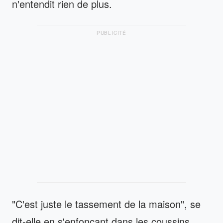
n'entendit rien de plus.
PUBLICITÉ
"C'est juste le tassement de la maison", se
dit-elle en s'enfonçant dans les coussins.