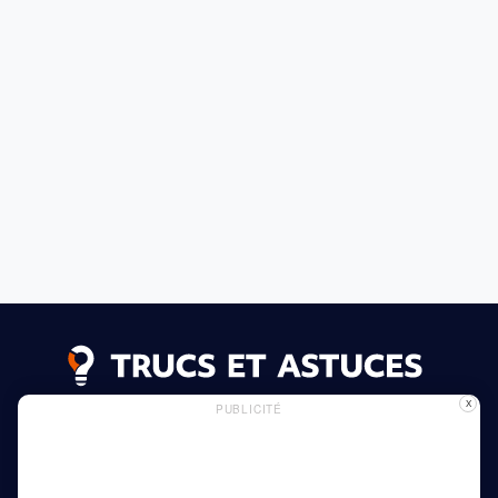
X
PUBLICITÉ
Annonces
Politique de confidentialité
Politique des cookies
En savoir plus
Maison