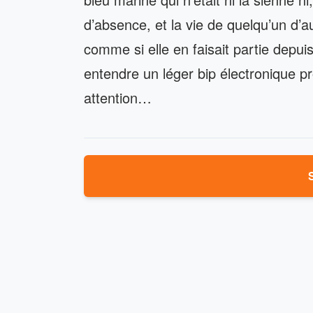
d’absence, et la vie de quelqu’un d’au
comme si elle en faisait partie depuis t
entendre un léger bip électronique p
attention…