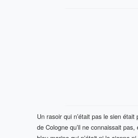
Un rasoir qui n’était pas le sien étai
de Cologne qu’il ne connaissait pas, 
bleu marine qui n’était ni la sienne n