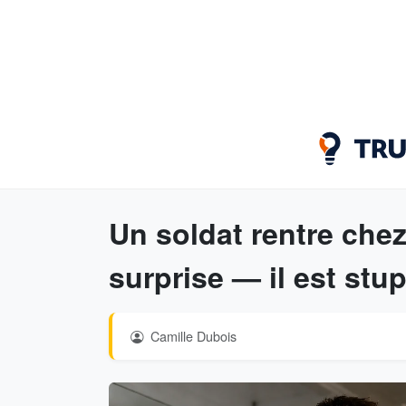
Un soldat rentre chez
surprise — il est stu
Camille Dubois