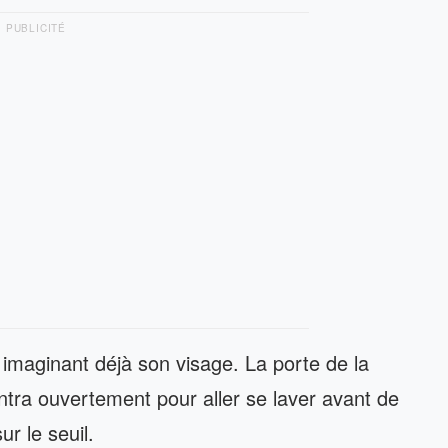
PUBLICITÉ
imaginant déjà son visage. La porte de la
l’entra ouvertement pour aller se laver avant de
ur le seuil.