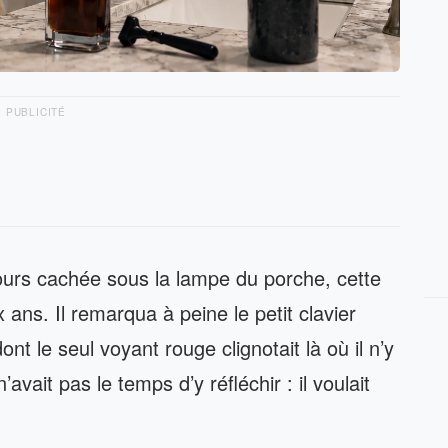
PUBLICITÉ
cours cachée sous la lampe du porche, cette
 ans. Il remarqua à peine le petit clavier
nt le seul voyant rouge clignotait là où il n’y
avait pas le temps d’y réfléchir : il voulait