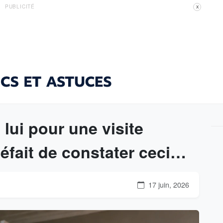
PUBLICITÉ
X
 lui pour une visite
péfait de constater ceci…
17 juin, 2026