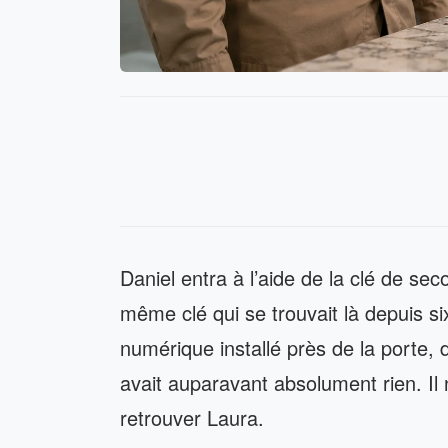
Daniel entra à l’aide de la clé de se
même clé qui se trouvait là depuis six
numérique installé près de la porte, do
avait auparavant absolument rien. Il n’
retrouver Laura.