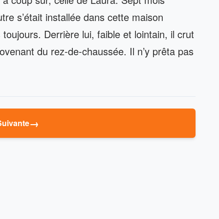
tre s’était installée dans cette maison
oujours. Derrière lui, faible et lointain, il crut
rovenant du rez-de-chaussée. Il n’y prêta pas
→
Suivante