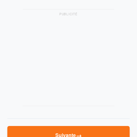
PUBLICITÉ
→
Suivante